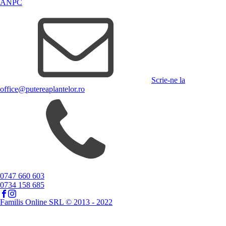
ANPC
Scrie-ne la
office@putereaplantelor.ro
0747 660 603
0734 158 685
Familis Online SRL © 2013 - 2022