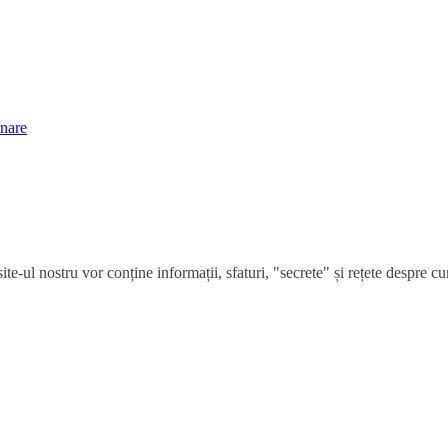
inare
e-ul nostru vor conține informații, sfaturi, "secrete" și rețete despre cum