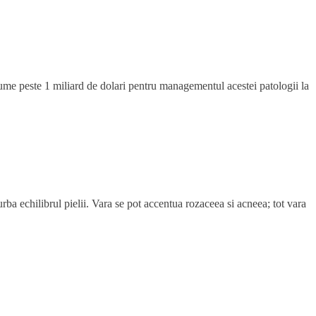
n lume peste 1 miliard de dolari pentru managementul acestei patologii la
urba echilibrul pielii. Vara se pot accentua rozaceea si acneea; tot vara