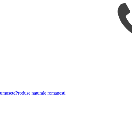
rumusete
Produse naturale romanesti