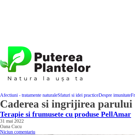
Afectiuni - tratamente naturale
Sfaturi si idei practice
Despre imunitate
F
Caderea si ingrijirea parului
Terapie si frumusete cu produse PellAmar
31 mai 2022
Oana Cucu
Niciun comentariu