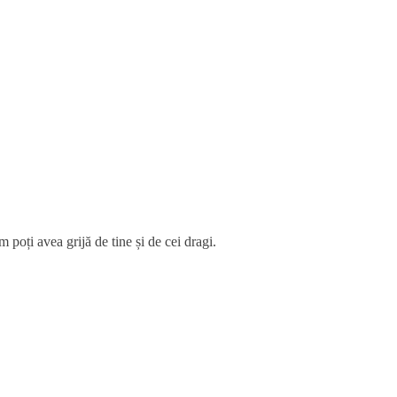
 poți avea grijă de tine și de cei dragi.