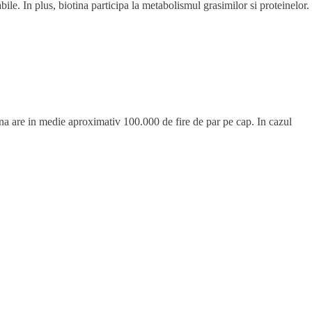
le. In plus, biotina participa la metabolismul grasimilor si proteinelor.
na are in medie aproximativ 100.000 de fire de par pe cap. In cazul